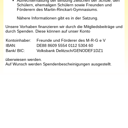
Aufrechterhaltung der Bindung zwischen der Schule, den
Schülern, ehemaligen Schülern sowie Freunden und
Förderern des Martin-Rinckart-Gymnasiums.
Nähere Informationen gibt es in der Satzung.
Unsere Vorhaben finanzieren wir durch die Mitgliedsbeiträge und
durch Spenden. Diese können auf unser Konto
Kontoinhaber:
Freunde und Förderer des M-R-G e V
IBAN:
DE88 8609 5554 0112 5304 60
Bank/ BIC:
Volksbank Delitzsch/GENODEF1DZ1
überwiesen werden.
Auf Wunsch werden Spendenbescheinigungen ausgestellt.