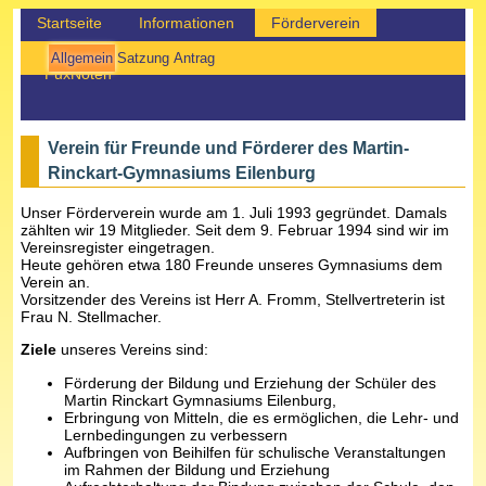
Startseite
Informationen
Förderverein
Projekte
für Schüler
Kontakte
Lernsax
Allgemein
Satzung
Antrag
FuxNoten
Verein für Freunde und Förderer des Martin-
Rinckart-Gymnasiums Eilenburg
Unser Förderverein wurde am 1. Juli 1993 gegründet. Damals
zählten wir 19 Mitglieder. Seit dem 9. Februar 1994 sind wir im
Vereinsregister eingetragen.
Heute gehören etwa 180 Freunde unseres Gymnasiums dem
Verein an.
Vorsitzender des Vereins ist Herr A. Fromm, Stellvertreterin ist
Frau N. Stellmacher.
Ziele
unseres Vereins sind:
Förderung der Bildung und Erziehung der Schüler des
Martin Rinckart Gymnasiums Eilenburg,
Erbringung von Mitteln, die es ermöglichen, die Lehr- und
Lernbedingungen zu verbessern
Aufbringen von Beihilfen für schulische Veranstaltungen
im Rahmen der Bildung und Erziehung