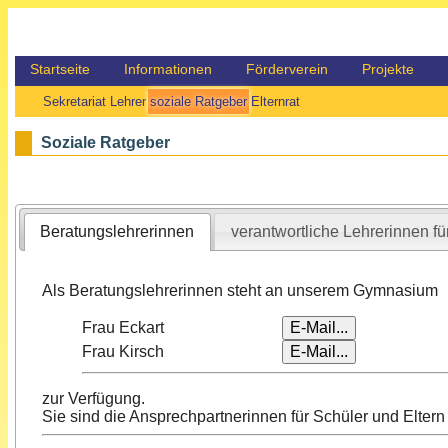
Startseite
Informationen
Förderverein
Projekte
Sekretariat
Lehrer
soziale Ratgeber
Elternrat
Soziale Ratgeber
Beratungslehrerinnen
verantwortliche Lehrerinnen fü
Als Beratungslehrerinnen steht an unserem Gymnasium
Frau Eckart
Frau Kirsch
zur Verfügung.
Sie sind die Ansprechpartnerinnen für Schüler und Elter