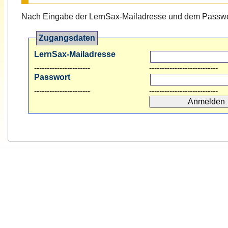
Nach Eingabe der LernSax-Mailadresse und dem Passwort
Zugangsdaten
LernSax-Mailadresse
----------------------
---------------------------
Passwort
----------------------
---------------------------